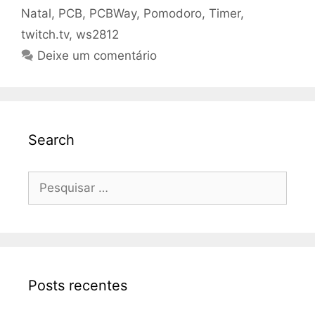
Natal
,
PCB
,
PCBWay
,
Pomodoro
,
Timer
,
twitch.tv
,
ws2812
Deixe um comentário
Search
Pesquisar
por:
Posts recentes