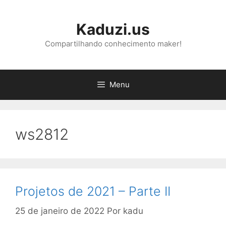
Pular
para
Kaduzi.us
o
conteúdo
Compartilhando conhecimento maker!
Menu
ws2812
Projetos de 2021 – Parte II
25 de janeiro de 2022
Por
kadu