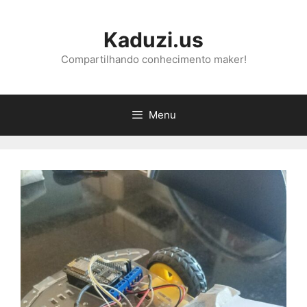
Pular
para
Kaduzi.us
o
conteúdo
Compartilhando conhecimento maker!
Menu