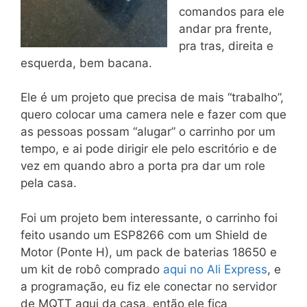
comandos para ele
andar pra frente,
pra tras, direita e
esquerda, bem bacana.
Ele é um projeto que precisa de mais “trabalho”,
quero colocar uma camera nele e fazer com que
as pessoas possam “alugar” o carrinho por um
tempo, e ai pode dirigir ele pelo escritório e de
vez em quando abro a porta pra dar um role
pela casa.
Foi um projeto bem interessante, o carrinho foi
feito usando um ESP8266 com um Shield de
Motor (Ponte H), um pack de baterias 18650 e
um kit de robô comprado
aqui no Ali Express
, e
a programação, eu fiz ele conectar no servidor
de MQTT aqui da casa, então ele fica