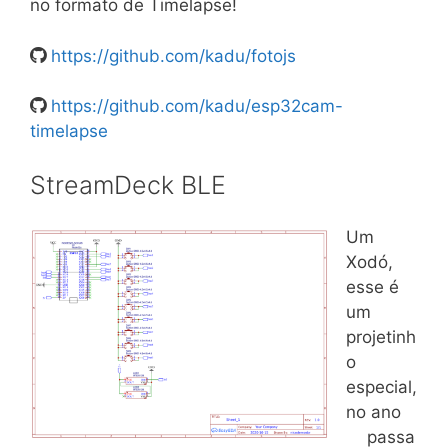
no formato de Timelapse!
https://github.com/kadu/fotojs
https://github.com/kadu/esp32cam-
timelapse
StreamDeck BLE
Um
Xodó,
esse é
um
projetinh
o
especial,
no ano
passa