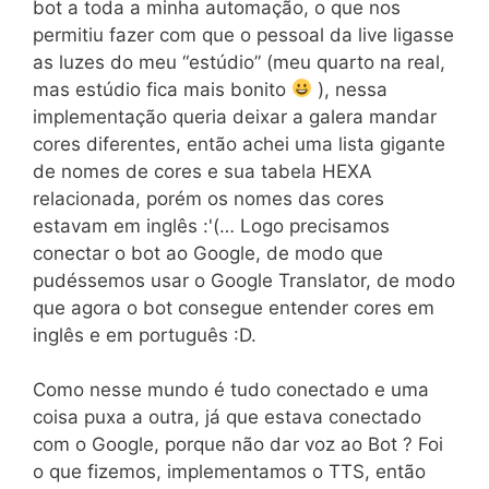
bot a toda a minha automação, o que nos
permitiu fazer com que o pessoal da live ligasse
as luzes do meu “estúdio” (meu quarto na real,
mas estúdio fica mais bonito
), nessa
implementação queria deixar a galera mandar
cores diferentes, então achei uma lista gigante
de nomes de cores e sua tabela HEXA
relacionada, porém os nomes das cores
estavam em inglês :'(… Logo precisamos
conectar o bot ao Google, de modo que
pudéssemos usar o Google Translator, de modo
que agora o bot consegue entender cores em
inglês e em português :D.
Como nesse mundo é tudo conectado e uma
coisa puxa a outra, já que estava conectado
com o Google, porque não dar voz ao Bot ? Foi
o que fizemos, implementamos o TTS, então