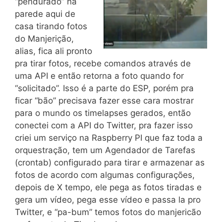
“pendurado” na
parede aqui de
casa tirando fotos
do Manjerição,
alias, fica ali pronto
pra tirar fotos, recebe comandos através de
uma API e então retorna a foto quando for
“solicitado”. Isso é a parte do ESP, porém pra
ficar “bão” precisava fazer esse cara mostrar
para o mundo os timelapses gerados, então
conectei com a API do Twitter, pra fazer isso
criei um serviço na Raspberry PI que faz toda a
orquestração, tem um Agendador de Tarefas
(crontab) configurado para tirar e armazenar as
fotos de acordo com algumas configurações,
depois de X tempo, ele pega as fotos tiradas e
gera um vídeo, pega esse vídeo e passa la pro
Twitter, e “pa-bum” temos fotos do manjericão