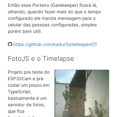
Então esse Porteiro (Gatekeeper) ficará lá,
olhando, quando fazer mais do que o tempo
configurado ele manda mensagem para o
celular das pessoas configuradas, simples
porém bem util!.
https://github.com/kadu/GateKeeperIOT
FotoJS e o Timelapse
Projeto pra teste do
ESP32Cam e pra
codar um pouco em
TypeScript,
basicamente é um
servidor de fotos,
que fica