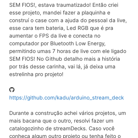
SEM FIOS!, estava traumatizado! Então criei
esse projeto, mandei fazer a plaquinha e
construí o case com a ajuda do pessoal da live,
esse cara tem bateria, Led RGB que é pra
aumentar o FPS da live e conecta no
computador por Bluetooth Low Energy,
permitindo umas 7 horas de live com ele ligado
SEM FIOS! No Github detalho mais a história
por trás desse carinha, vai lá, já deixa uma
estrelinha pro projeto!
https://github.com/kadu/arduino_stream_deck
Durante a construção achei vários projetos, um
mais bacana que o outro, resolvi fazer um
catalogozinho de streamDecks. Caso você
conheça algum outro projeto ou tenha feito o