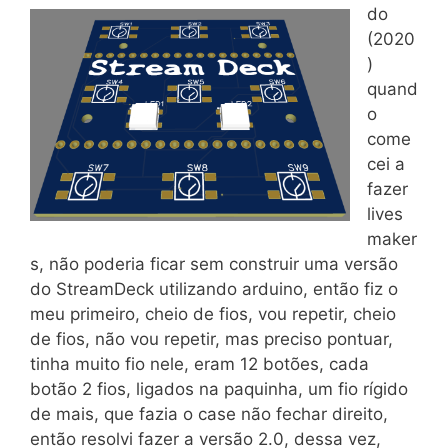
do
(2020
)
quand
o
come
cei a
fazer
lives
maker
s, não poderia ficar sem construir uma versão
do StreamDeck utilizando arduino, então fiz o
meu primeiro, cheio de fios, vou repetir, cheio
de fios, não vou repetir, mas preciso pontuar,
tinha muito fio nele, eram 12 botões, cada
botão 2 fios, ligados na paquinha, um fio rígido
de mais, que fazia o case não fechar direito,
então resolvi fazer a versão 2.0, dessa vez,