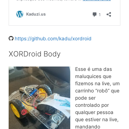
https://github.com/kadu/xordroid
XORDroid Body
Esse é uma das
maluquices que
fizemos na live, um
carrinho “robô” que
pode ser
controlado por
qualquer pessoa
que estiver na live,
mandando