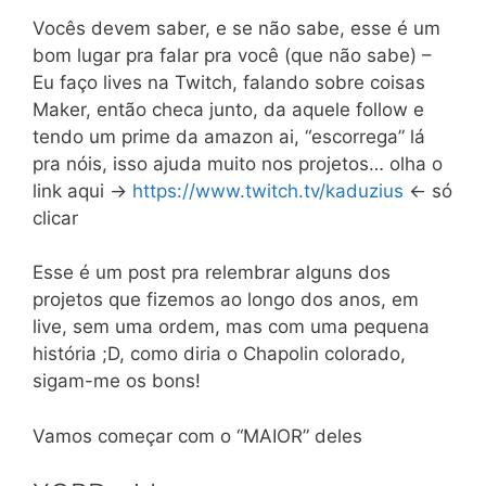
Vocês devem saber, e se não sabe, esse é um
bom lugar pra falar pra você (que não sabe) –
Eu faço lives na Twitch, falando sobre coisas
Maker, então checa junto, da aquele follow e
tendo um prime da amazon ai, “escorrega” lá
pra nóis, isso ajuda muito nos projetos… olha o
link aqui ->
https://www.twitch.tv/kaduzius
<- só
clicar
Esse é um post pra relembrar alguns dos
projetos que fizemos ao longo dos anos, em
live, sem uma ordem, mas com uma pequena
história ;D, como diria o Chapolin colorado,
sigam-me os bons!
Vamos começar com o “MAIOR” deles