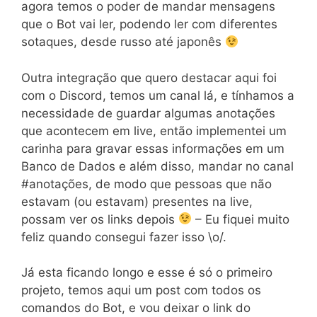
agora temos o poder de mandar mensagens
que o Bot vai ler, podendo ler com diferentes
sotaques, desde russo até japonês
Outra integração que quero destacar aqui foi
com o Discord, temos um canal lá, e tínhamos a
necessidade de guardar algumas anotações
que acontecem em live, então implementei um
carinha para gravar essas informações em um
Banco de Dados e além disso, mandar no canal
#anotações, de modo que pessoas que não
estavam (ou estavam) presentes na live,
possam ver os links depois
– Eu fiquei muito
feliz quando consegui fazer isso \o/.
Já esta ficando longo e esse é só o primeiro
projeto, temos aqui um post com todos os
comandos do Bot, e vou deixar o link do