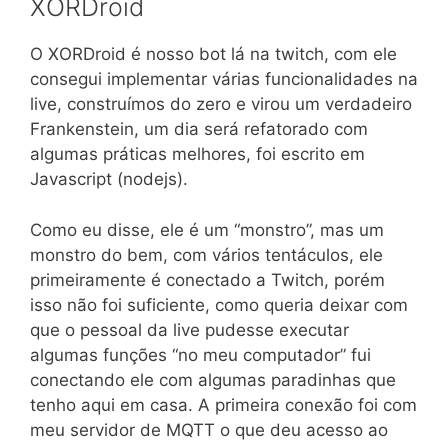
XORDroid
O XORDroid é nosso bot lá na twitch, com ele
consegui implementar várias funcionalidades na
live, construímos do zero e virou um verdadeiro
Frankenstein, um dia será refatorado com
algumas práticas melhores, foi escrito em
Javascript (nodejs).
Como eu disse, ele é um “monstro”, mas um
monstro do bem, com vários tentáculos, ele
primeiramente é conectado a Twitch, porém
isso não foi suficiente, como queria deixar com
que o pessoal da live pudesse executar
algumas funções “no meu computador” fui
conectando ele com algumas paradinhas que
tenho aqui em casa. A primeira conexão foi com
meu servidor de MQTT o que deu acesso ao