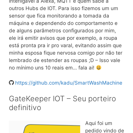
interligável a Alexa, MQTT e quem sabe a
outros Hubs de IOT. Para isso fizemos um um
sensor que fica monitorando a tomada da
máquina e dependendo do comportamento e
de alguns parâmetros configurados por mim,
ele irá emitir avisos que por exemplo, a roupa
está pronta pra ir pro varal, evitando assim que
minha esposa fique nervosa comigo por não ter
lembrado de estender as roupas ;D – Isso vale
no mínimo uns 10 reais em… fala ai!
https://github.com/kadu/SmartWashMachine
GateKeeper IOT – Seu porteiro
definitivo
Aqui foi um
pedido vindo de