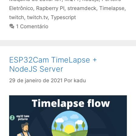
Eletrônico
,
Rapberry PI
,
streamdeck
,
Timelapse
,
twitch
,
twitch.tv
,
Typescript
1 Comentário
ESP32Cam TimeLapse +
NodeJS Server
29 de janeiro de 2021
Por
kadu